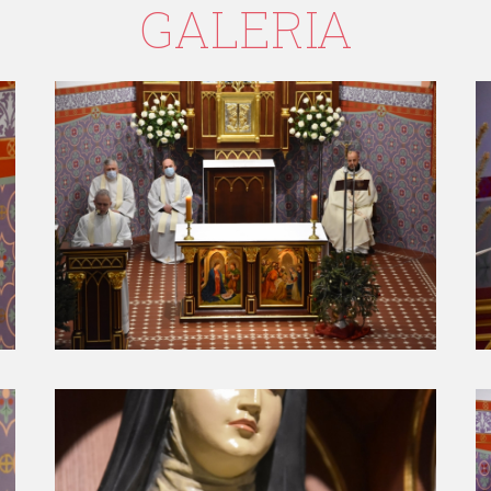
GALERIA
USTANOWIENIE SANKTUARIUM
R