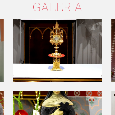
GALERIA
USTANOWIENIE SANKTUARIUM
R