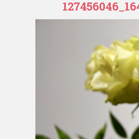
127456046_16