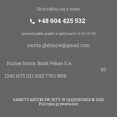
Skontaktuj się z nami:
+48 604 425 532
(poniedziałek-piątek w godzinach 10.00-15.00)
swrita.glebinow@gmail.com
Numer konta: Bank Pekao S.A.
83
1240 1675 1111 0010 7763 9818
SANKTUARIUM ŚW. RITY W GŁĘBINOWIE
©
2026
Polityka prywatności