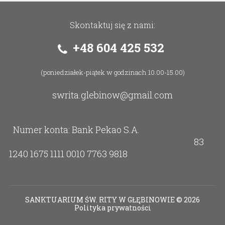
Skontaktuj się z nami:
+48 604 425 532
(poniedziałek-piątek w godzinach 10.00-15.00)
swrita.glebinow@gmail.com
Numer konta: Bank Pekao S.A.
83
1240 1675 1111 0010 7763 9818
SANKTUARIUM ŚW. RITY W GŁĘBINOWIE
©
2026
Polityka prywatności