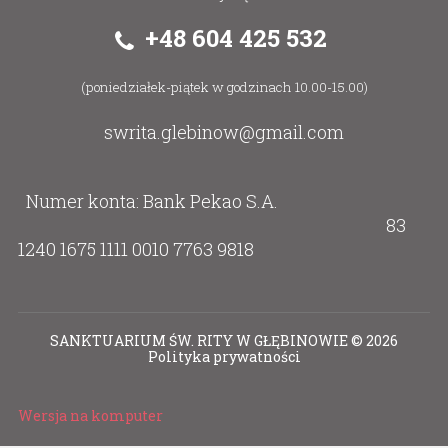
+48 604 425 532
(poniedziałek-piątek w godzinach 10.00-15.00)
swrita.glebinow@gmail.com
Numer konta: Bank Pekao S.A.
83
1240 1675 1111 0010 7763 9818
SANKTUARIUM ŚW. RITY W GŁĘBINOWIE
©
2026
Polityka prywatności
Wersja na komputer