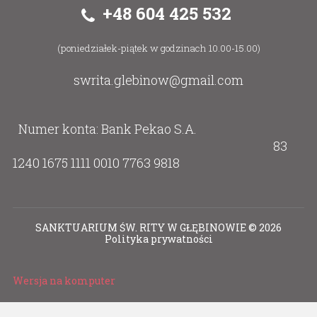
+48 604 425 532
(poniedziałek-piątek w godzinach 10.00-15.00)
swrita.glebinow@gmail.com
Numer konta: Bank Pekao S.A.
83
1240 1675 1111 0010 7763 9818
SANKTUARIUM ŚW. RITY W GŁĘBINOWIE
©
2026
Polityka prywatności
Wersja na komputer