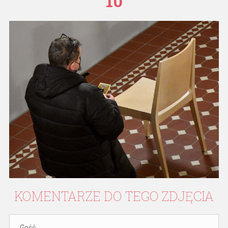
10
KOMENTARZE
DO
TEGO
ZDJĘCIA