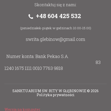
Skontaktuj się z nami:
+48 604 425 532
(poniedziałek-piątek w godzinach 10.00-15.00)
swrita.glebinow@gmail.com
Numer konta: Bank Pekao S.A.
83
1240 1675 1111 0010 7763 9818
SANKTUARIUM ŚW. RITY W GŁĘBINOWIE
©
2026
Polityka prywatności
Wersja na komputer